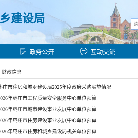
乡建设局
政务公开
互动交流
>
财政信息
 枣庄市住房和城乡建设局2025年度政府采购实施情况
 2026年枣庄市工程质量安全服务中心单位预算
 2026年枣庄市城市建设事业发展中心单位预算
 2026年枣庄市住房建设事业发展中心单位预算
 2026年枣庄市住房和城乡建设局机关单位预算