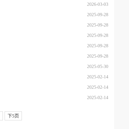
2026-03-03
2025-09-28
2025-09-28
2025-09-28
2025-09-28
2025-09-28
2025-05-30
2025-02-14
2025-02-14
2025-02-14
下5页