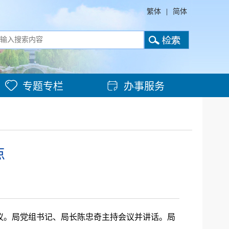
繁体
|
简体
专题专栏
办事服务
点
会议。局党组书记、局长陈忠奇主持会议并讲话。局