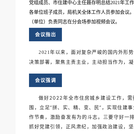
党组成员、市住建中心主任聂存明总结2021年工
各单位班子成员，局机关全体工作人员参加会议
（单位）负责同志在分会场参加视频会议。
会议指出
2021年以来，面对复杂严峻的国内外形
决策部署，聚焦主责主业，主动担当作为，凝
会议强调
做好2022年全市住房城乡建设工作，
围，立足“拼、实、精、变、民”，实现住建
作节奏，激励奋发有为的斗志。三要守好一
抓好党建引领，正风肃纪，加强政治建设，坚