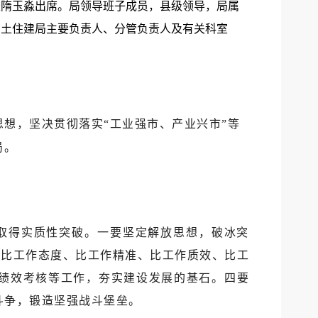
组长隋玉淼出席。局领导班子成员，县级领导，局属
国土住建局主要负责人、分管负责人及有关科
室
思想，坚决贯彻落实“工业强市、产业兴市”等
局。
作取得实质性突破。一要坚定解放思想，破冰突
、比工作态度、比工作精准、比工作质效、比工
绩效考核等工作，夯实建设发展的基石。四要
斗争，锻造坚强战斗堡垒。