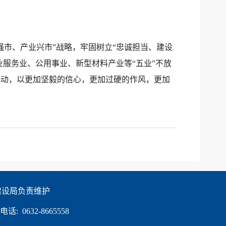
市、产业兴市”战略，牢固树立“忠诚担当、建设
业服务业、公用事业、新型材料产业等“五业”不放
行动，以更加坚毅的信心，更加过硬的作风，更加
建设局负责维护
:  0632-8665558