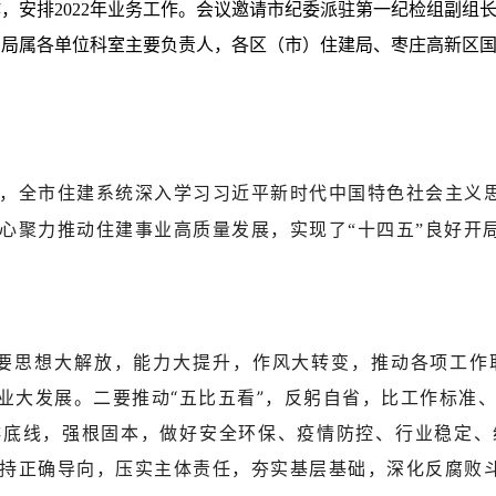
作，安排2022年业务工作。会议邀请市纪委派驻第一纪检组副
。局属各单
位科室主要负责人，各区（市）住建局、枣庄高新区
势，全市住建系统深入学习习近平新时代中国特色社会主义
心聚力推动住建事业高质量发展，实现了“十四五”良好开
需要思想大解放，能力大提升，作风大转变，推动各项工
事业大发展。二要推动“五比五看”，反躬自省，比工作标准
排底线，强根固本，做好安全环保、疫情防控、行业稳定、
持正确导向，压实主体责任，夯实基层基础，深化反腐败