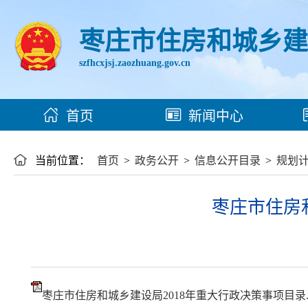
枣庄市住房和城乡
szfhcxjsj.zaozhuang.gov.cn
首页
新闻中心
当前位置：
首页
>
政务公开
>
信息公开目录
>
规划
枣庄市住房
枣庄市住房和城乡建设局2018年重大行政决策事项目录.p