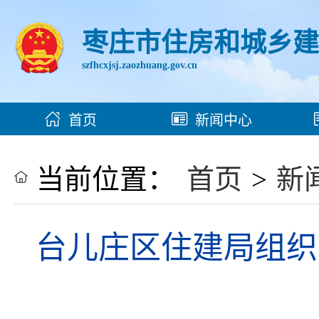
枣庄市住房和城乡
szfhcxjsj.zaozhuang.gov.cn
首页
新闻中心
当前位置：
首页
>
新
台儿庄区住建局组织