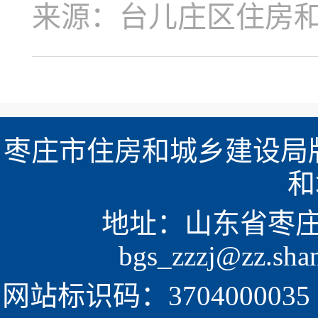
来源：台儿庄区住房
枣庄市住房和城乡建设局版
和
地址：山东省枣庄市新
bgs_zzzj@zz.sh
网站标识码：3704000035  