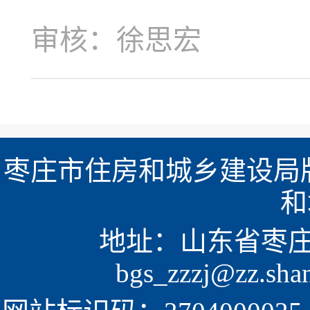
审核：徐思宏
枣庄市住房和城乡建设局版
和
地址：山东省枣庄市新
bgs_zzzj@zz.sh