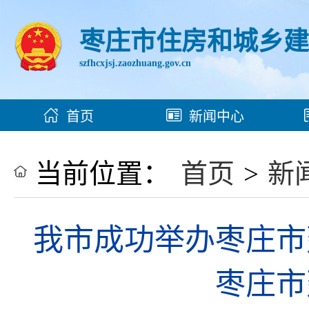
枣庄市住房和城乡
szfhcxjsj.zaozhuang.gov.cn
首页
新闻中心
当前位置：
首页
>
新
我市成功举办枣庄市
枣庄市