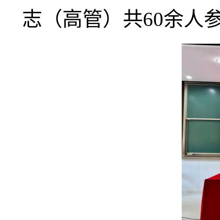
志（高管）共60余人