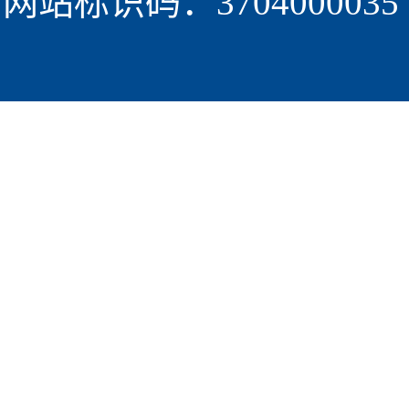
网站标识码：3704000035  