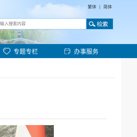
繁体
|
简体
专题专栏
办事服务