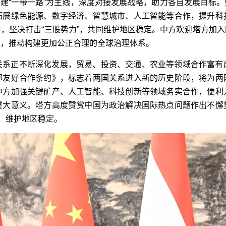
量共建“一带一路”为主线，深度对接发展战略，助力各自发展目
拓展绿色能源、数字经济、智慧城市、人工智能等合作，提升科
，坚决打击“三股势力”，共同维护地区稳定。中方欢迎塔方加
义，推动构建更加公正合理的全球治理体系。
关系正不断深化发展，贸易、投资、交通、农业等领域合作富有
邻友好合作条约》，标志着两国关系进入新的历史阶段，将为两
中方加强关键矿产、人工智能、科技创新等领域务实合作，便利
重大意义。塔方高度赞赏中国为政治解决国际热点问题作出不懈
罪，维护地区稳定。