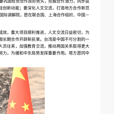
标。要巩固经贸合作良好势头，挖掘合作潜力，同步提
技创新动能；要深化人文交流，打造地方合作新范
入国际调解院，愿在联合国、上海合作组织、中国－
成效，重大项目顺利推进，人文交流日益密切，为
国长期合作开辟新前景。台湾是中国不可分割的一
人员往来，加强教育交流，推动两国关系取得更大
努力，为缓和中东局势发挥重要作用。塔方愿同中