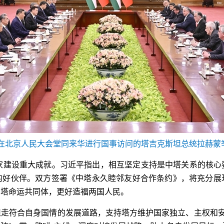
平在北京人民大会堂同来华进行国事访问的塔吉克斯坦总统拉赫蒙举
国家建设重大成就。习近平指出，相互坚定支持是中塔关系的核心
的好伙伴。双方签署《中塔永久睦邻友好合作条约》，将充分展
中塔命运共同体，更好造福两国人民。
走符合自身国情的发展道路，支持塔方维护国家独立、主权和安