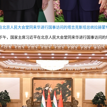
平在北京人民大会堂同来华进行国事访问的塔吉克斯坦总统拉赫蒙举
2日下午，国家主席习近平在北京人民大会堂同来华进行国事访问