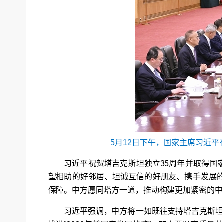
5月12日下午，国家主席习近
习近平祝贺塔吉克斯坦独立35周年并取得
望相助的好邻居、坦诚互信的好朋友、携手发展
保障。中方愿同塔方一道，推动构建更加紧密的
习近平强调，中方将一如既往支持塔吉克斯坦