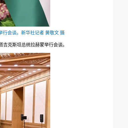
行会谈。新华社记者 黄敬文 摄
的塔吉克斯坦总统拉赫蒙举行会谈。