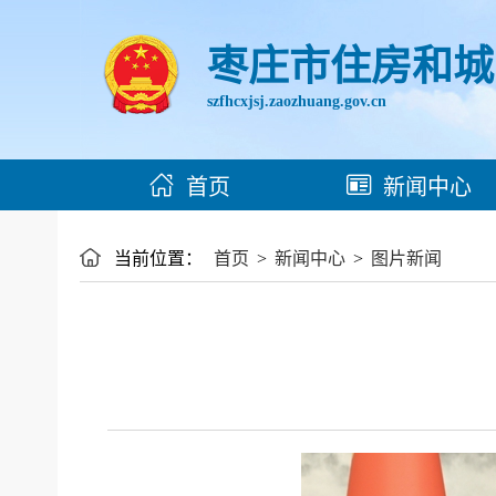
枣庄市住房和城
szfhcxjsj.zaozhuang.gov.cn
首页
新闻中心
当前位置：
首页
>
新闻中心
>
图片新闻