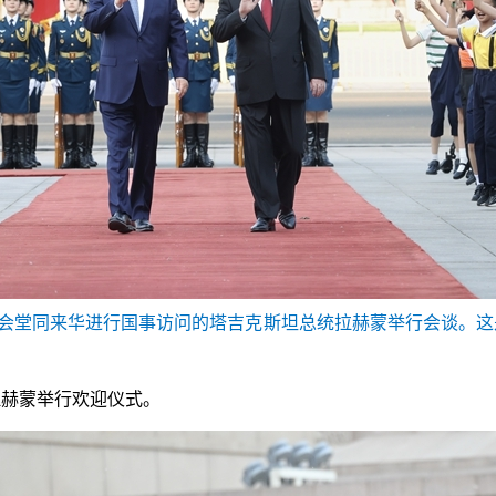
大会堂同来华进行国事访问的塔吉克斯坦总统拉赫蒙举行会谈。
拉赫蒙举行欢迎仪式。