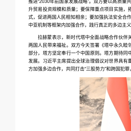
推进“2030年前国家发展战略”。双方要以高质
升贸易投资规模和质量；要保障重点项目实施，
式，促进两国人民相知相亲；要加强执法安全合作
中亚机制等框架内加强合作，践行真正的多边主
拉赫蒙表示，新时代塔中全面战略合作伙伴
两国人民带来福祉。双方今天签署《塔中永久睦
部分，塔方坚定奉行一个中国原则。塔方期待同
发展。习近平主席提出全球治理倡议对世界具有
方加强多边合作，共同打击“三股势力”和跨国犯