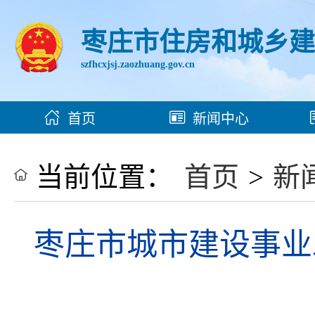
枣庄市住房和城乡
szfhcxjsj.zaozhuang.gov.cn
首页
新闻中心
当前位置：
首页
>
新
枣庄市城市建设事业