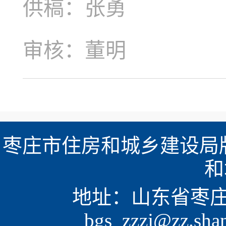
供稿：张勇
审核：董明
枣庄市住房和城乡建设局版
和
地址：山东省枣庄市新
bgs_zzzj@zz.sh