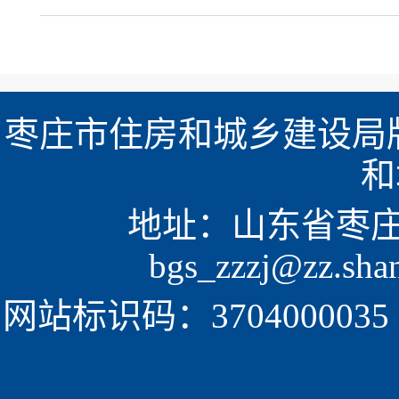
枣庄市住房和城乡建设局版
和
地址：山东省枣庄市新
bgs_zzzj@zz.sh
网站标识码：3704000035  