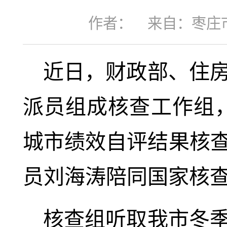
作者：
来自：枣庄
近日，财政部、住
派员组成核查工作组，到
城市绩效自评结果核
员刘海涛陪同国家核
核查组听取我市冬