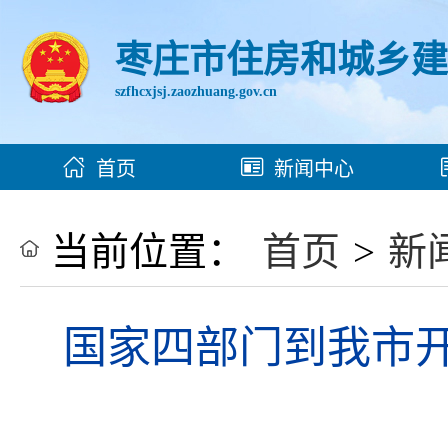
枣庄市住房和城乡
szfhcxjsj.zaozhuang.gov.cn
首页
新闻中心
当前位置：
首页
>
新
国家四部门到我市开展