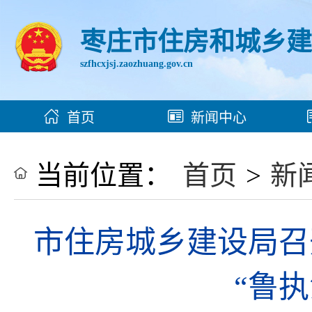
枣庄市住房和城乡
szfhcxjsj.zaozhuang.gov.cn
首页
新闻中心
当前位置：
首页
>
新
市住房城乡建设局召
“鲁