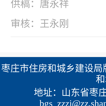
供稿：唐永祥
审核：王永刚
枣庄市住房和城乡建设局版
和
地址：山东省枣庄市新
bgs_zzzj@zz.sh